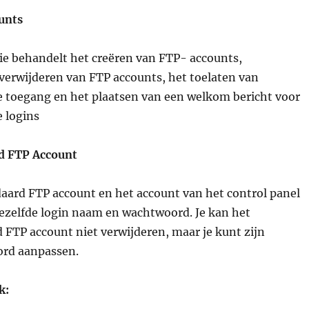
unts
ie behandelt het creëren van FTP- accounts,
verwijderen van FTP accounts, het toelaten van
 toegang en het plaatsen van een welkom bericht voor
 logins
d FTP Account
aard FTP account en het account van het control panel
zelfde login naam en wachtwoord. Je kan het
 FTP account niet verwijderen, maar je kunt zijn
rd aanpassen.
k: