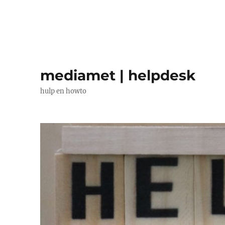
mediamet | helpdesk
hulp en howto