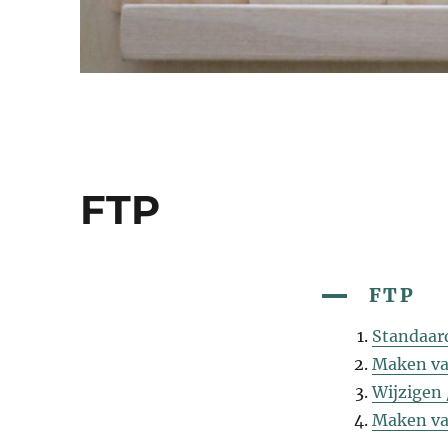
FTP
A
FTP
Standaar
Maken va
Wijzigen 
Maken va