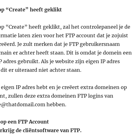
op “Create” heeft geklikt
op “Create” heeft geklikt, zal het controlepaneel je de
ormatie laten zien voor het FTP account dat je zojuist
reëerd. Je zult merken dat je FTP gebruikersnaam
in er achter heeft staan. Dit is omdat je domein een
P adres gebruikt. Als je website zijn eigen IP adres
 dit er uiteraard niet achter staan.
n eigen IP adres hebt en je creëert extra domeinen op
nt, zullen deze extra domeinen FTP logins van
@thatdomail.com hebben.
 op een FTP Account
erkrijg de cliëntsoftware van FTP.