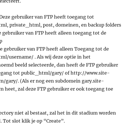
electeert.
Deze gebruiker van FTP heeft toegang tot
ml, private_html, post, domeinen, en backup folders
 gebruiker van FTP heeft alleen toegang tot de
p
 gebruiker van FTP heeft alleen Toegang tot de
ml/username/ . Als wij deze optie in het
emd beeld selecteerde, dan heeft de FTP gebruiker
egang tot public_html/gary/ of http://www.site-
m/gary/. (Als er nog een subdomein gary.site-
m heet, zal deze FTP gebruiker er ook toegang toe
rectory niet al bestaat, zal het in dit stadium worden
 Tot slot klik je op “Create”.