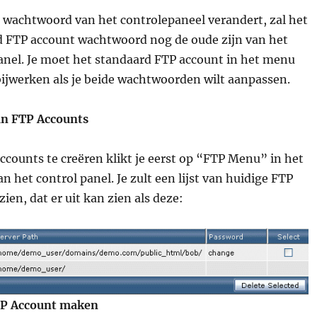
ou wachtwoord van het controlepaneel verandert, zal het
d FTP account wachtwoord nog de oude zijn van het
anel. Je moet het standaard FTP account in het menu
ijwerken als je beide wachtwoorden wilt aanpassen.
n FTP Accounts
counts te creëren klikt je eerst op “FTP Menu” in het
n het control panel. Je zult een lijst van huidige FTP
zien, dat er uit kan zien als deze:
P Account maken