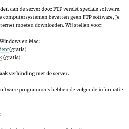
den aan de server door FTP vereist speciale software.
e computersystemen bevatten geen FTP software, Je
nternet moeten downloaden. Wij stellen voor:
 Windows en Mac:
lient
(gratis)
k
(gratis)
aak verbinding met de server.
 software programma’s hebben de volgende informatie
e
d