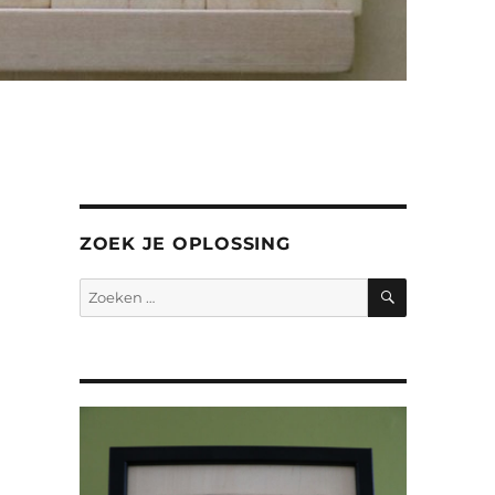
ZOEK JE OPLOSSING
ZOEKEN
Zoeken
naar: