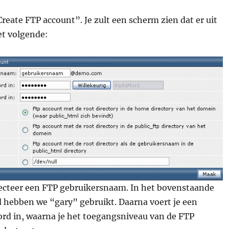
Create FTP account”. Je zult een scherm zien dat er uit
het volgende:
lecteer een FTP gebruikersnaam. In het bovenstaande
 hebben we “gary” gebruikt. Daarna voert je een
d in, waarna je het toegangsniveau van de FTP