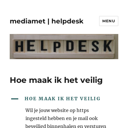
mediamet | helpdesk
MENU
Hoe maak ik het veilig
A
HOE MAAK IK HET VEILIG
Wil je jouw website op https
ingesteld hebben en je mail ook
beveiligd binnenhalen en versturen