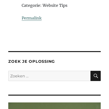
Categorie: Website Tips
Permalink
ZOEK JE OPLOSSING
ZO
Zoeken
naar: